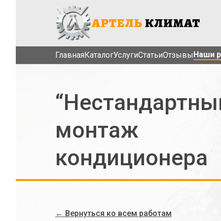
Наши 
Главная
Каталог
Услуги
Cтатьи
Отзывы
“Нестандартны
монтаж
кондиционера
← Вернуться
ко всем работам