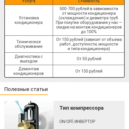
Услуга
Стоимость
500-700 рублей в зависимости
от мощности кондиционера
Установка
(охлаждение) и диаметра труб.
кондиционера
При покупке оборудования у нас —
скидки на монтаж кондиционеров
до 100%
От 150 рублей (зависит от объёма
Техническое
работ, доступности, мощности
обслуживание
и типа кондиционера)
Диагностика с
От 50 рублей
выездом
Демонтаж
От 150 рублей
кондиционеров
Полезные статьи
Тип компрессора
ON/OFF, ИНВЕРТОР