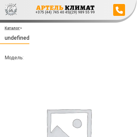
+375 (44) 745 40 45
|
(29) 989 55 99
Каталог
>
undefined
Модель: