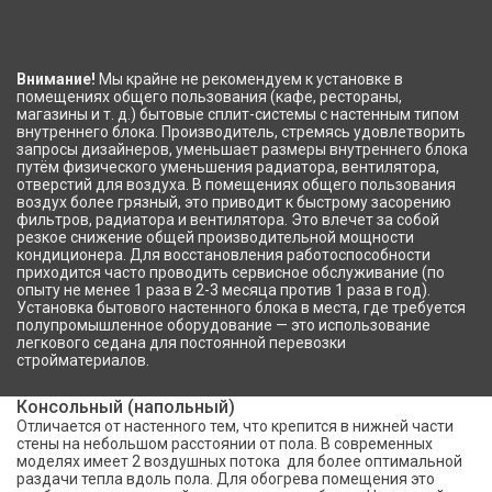
Внимание!
Мы крайне не рекомендуем к установке в
помещениях общего пользования (кафе, рестораны,
магазины и т. д.) бытовые сплит-системы с настенным типом
внутреннего блока. Производитель, стремясь удовлетворить
запросы дизайнеров, уменьшает размеры внутреннего блока
путём физического уменьшения радиатора, вентилятора,
отверстий для воздуха. В помещениях общего пользования
воздух более грязный, это приводит к быстрому засорению
фильтров, радиатора и вентилятора. Это влечет за собой
резкое снижение общей производительной мощности
кондиционера. Для восстановления работоспособности
приходится часто проводить сервисное обслуживание (по
опыту не менее 1 раза в 2-3 месяца против 1 раза в год).
Установка бытового настенного блока в места, где требуется
полупромышленное оборудование — это использование
легкового седана для постоянной перевозки
стройматериалов.
Консольный (напольный)
Отличается от настенного тем, что крепится в нижней части
стены на небольшом расстоянии от пола. В современных
моделях имеет 2 воздушных потока для более оптимальной
раздачи тепла вдоль пола. Для обогрева помещения это