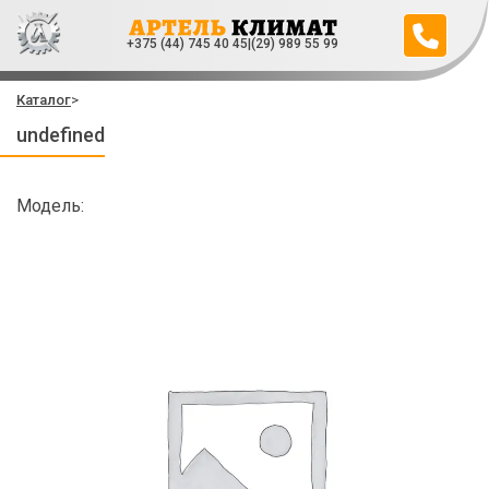
+375 (44) 745 40 45
|
(29) 989 55 99
Каталог
>
undefined
Модель: