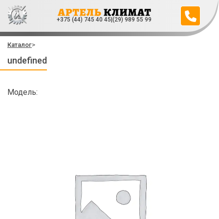
+375 (44) 745 40 45
|
(29) 989 55 99
Каталог
>
undefined
Модель: