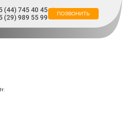
5 (44) 745 40 45
ПОЗВОНИТЬ
5 (29) 989 55 99
т: