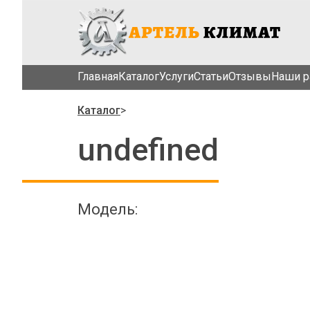
Главная
Каталог
Услуги
Cтатьи
Отзывы
Наши р
Каталог
>
undefined
Модель: