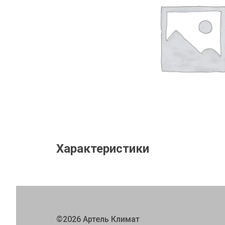
Характеристики
©
2026
Артель Климат