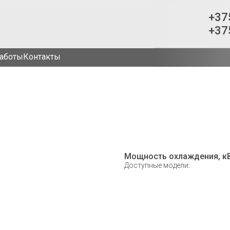
+37
+37
аботы
Контакты
Мощность охлаждения, кВ
Доступные модели: