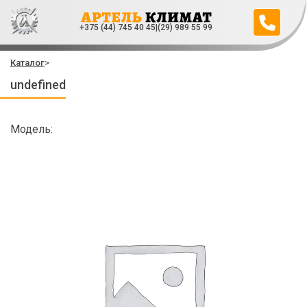
+375 (44) 745 40 45
|
(29) 989 55 99
Каталог
>
undefined
Модель: