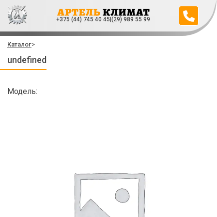
+375 (44) 745 40 45
|
(29) 989 55 99
Каталог
>
undefined
Модель: